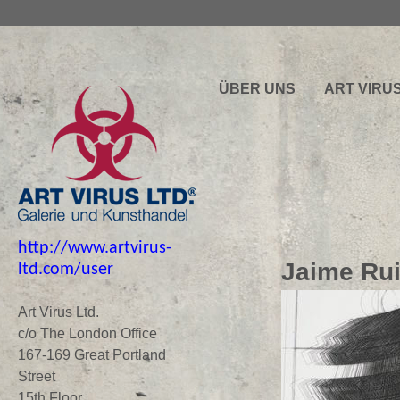
ÜBER UNS
ART VIRU
http://www.artvirus-
Jaime Rui
ltd.com/user
Art Virus Ltd.
c/o The London Office
167-169 Great Portland
Street
15th Floor