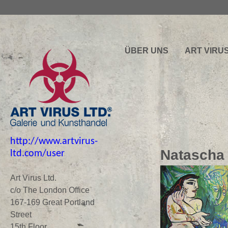
ÜBER UNS
ART VIRU
http://www.artvirus-
Natascha
ltd.com/user
Art Virus Ltd.
c/o The London Office
167-169 Great Portland
Street
15th Floor