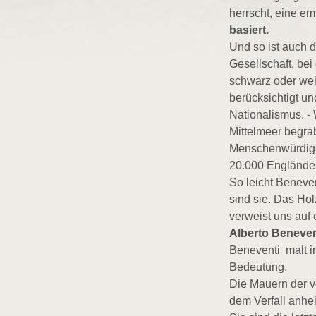
herrscht, eine em
basiert.
Und so ist auch d
Gesellschaft, bei
schwarz oder wei
berücksichtigt un
Nationalismus. -
Mittelmeer begra
Menschenwürdige
20.000 Engländer
So leicht Beneve
sind sie. Das Ho
verweist uns auf 
Alberto Beneven
Beneventi malt in
Bedeutung.
Die Mauern der v
dem Verfall anhe