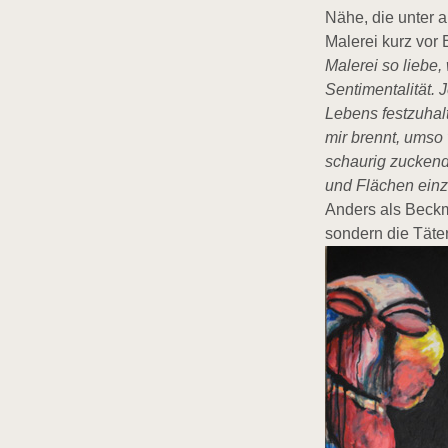
Nähe, die unter 
Malerei kurz vor 
Malerei so liebe,
Sentimentalität. 
Lebens festzuhalt
mir brennt, umso
schaurig zuckend
und Flächen einz
Anders als Beckm
sondern die Täter