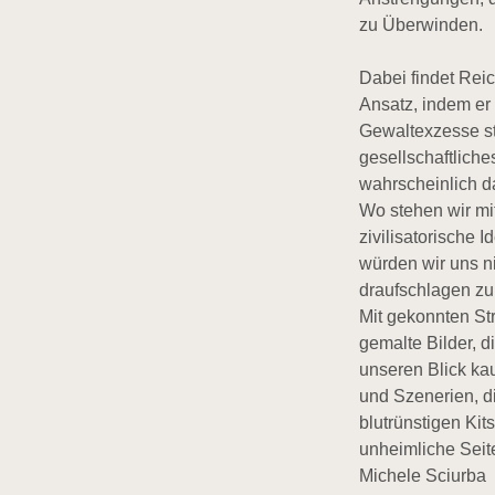
zu Überwinden.
Dabei findet Rei
Ansatz, indem er 
Gewaltexzesse sta
gesellschaftliche
wahrscheinlich d
Wo stehen wir mi
zivilisatorische 
würden wir uns n
draufschlagen zu
Mit gekonnten Str
gemalte Bilder, d
unseren Blick k
und Szenerien, di
blutrünstigen Kit
unheimliche Seite
Michele Sciurba