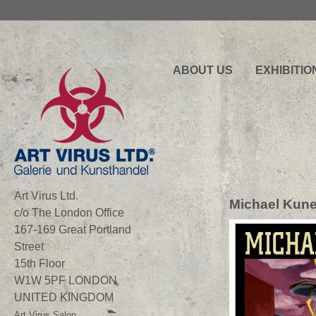
ABOUT US
EXHIBITIO
Art Virus Ltd.
Michael Kuner
c/o The London Office
167-169 Great Portland
Street
15th Floor
W1W 5PF LONDON
UNITED KINGDOM
Art Virus Salon