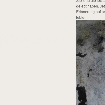
Sie sind die letz
gelebt haben. Jet
Erinnerung auf a
lebten.