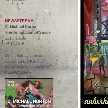
NEWSSTREAM
C. Michael Norton -
The Temptation of Space
11.03.2016 -
15.12.2016
Mehr Informationen unter
AUSSTELLUNGEN /
More information under
EXHIBITIONS