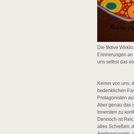
Die fiktive Wirkli
Erinnerungen an
uns selbst das e
Keiner von uns, d
bedenklichen Fas
Protagonisten au
Aber genau das i
Innersten zu kon
Dennoch ist Reich
alles Schießen, d
Anstrengungen, d