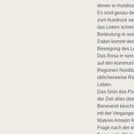
denen er Ausdruck
Es sind genau di
zum Ausdruck sei
das Leben schrei
Bedeutung in sei
Dabei kommt dem 
Bewegung des L
Das Rosa in seine
auf den kommunik
Regionen Nordita
üblicherweise Ro
Leben.
Das Grün das Plat
der Zeit alles üb
Beneventi beschwö
mit der Vergangen
Malerei Amseln Ki
Frage nach der e