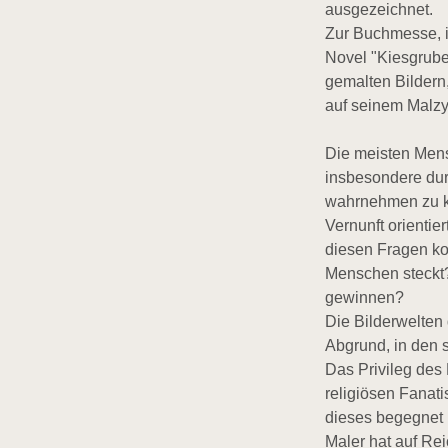
ausgezeichnet.
Zur Buchmesse, i
Novel "Kiesgrube
gemalten Bildern
auf seinem Malzy
Die meisten Mens
insbesondere dur
wahrnehmen zu kö
Vernunft orientie
diesen Fragen konf
Menschen steckt?
gewinnen?
Die Bilderwelten
Abgrund, in den 
Das Privileg des
religiösen Fanat
dieses begegnet 
Maler hat auf Re