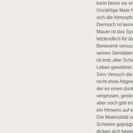
kann bevor sie e
Unzählige Male h
sich die Atmosph
Dennoch ist kei
Mauer ist das Sym
letztendlich für 
Beneventi versuch
seinen Gemälden 
ist trotz aller 
Leben gewidmet.
Sein Versuch die
nicht ohne Abgren
der es einen dunk
vergessen, gestor
aber noch gibt es
ein Hinweis auf e
Die Materialität 
Schwere geprägt.
dicken sich bewe